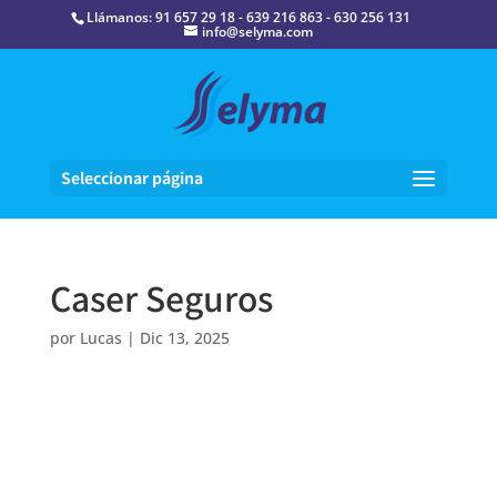
Llámanos: 91 657 29 18 - 639 216 863 - 630 256 131
info@selyma.com
Seleccionar página
Caser Seguros
por
Lucas
|
Dic 13, 2025