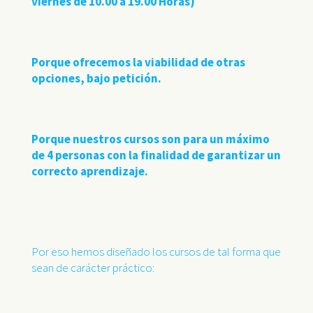
viernes de 10.00 a 19.00 Horas)
Porque ofrecemos la viabilidad de otras
opciones, bajo petición.
Porque nuestros cursos son para un máximo
de 4 personas con la finalidad de garantizar un
correcto aprendizaje.
Por eso hemos diseñado los cursos de tal forma que
sean de carácter práctico: